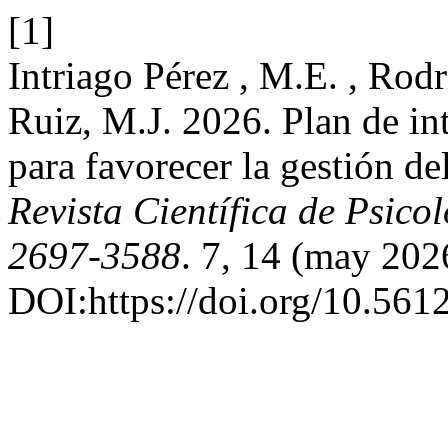
[1]
Intriago Pérez , M.E. , Rod
Ruiz, M.J. 2026. Plan de i
para favorecer la gestión de
Revista Científica de Psi
2697-3588
. 7, 14 (may 202
DOI:https://doi.org/10.561