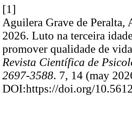
[1]
Aguilera Grave de Peralta, 
2026. Luto na terceira idad
promover qualidade de vida
Revista Científica de Psi
2697-3588
. 7, 14 (may 202
DOI:https://doi.org/10.561