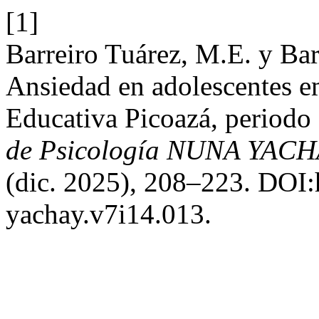
[1]
Barreiro Tuárez, M.E. y Bar
Ansiedad en adolescentes e
Educativa Picoazá, periodo
de Psicología NUNA YACHA
(dic. 2025), 208–223. DOI:
yachay.v7i14.013.