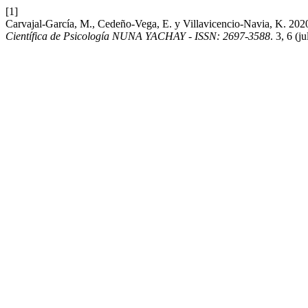
[1]
Carvajal-García, M., Cedeño-Vega, E. y Villavicencio-Navia, K. 2020.
Científica de Psicología NUNA YACHAY - ISSN: 2697-3588
. 3, 6 (j