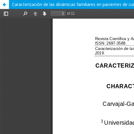
Caracterización de las dinámicas familiares en pacientes de c