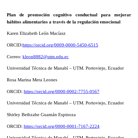
Plan de promoción cognitivo conductual para mejorar
hábitos alimentarios a través de la regulación emocional
Karen Elizabeth León Macíasz
ORCID:
https://orcid.org/0009-0000-5450-6515
Correo:
kleon8882@utm.edu.ec
Universidad Técnica de Manabí – UTM. Portoviejo, Ecuador
Rosa Marina Mera Leones
ORCID:
https://orcid.org/0000-0002-7755-0567
Universidad Técnica de Manabí – UTM. Portoviejo, Ecuador
Shirley Bethzabe Guamán Espinoza
ORCID:
https://orcid.org/0000-0001-7167-2224
Universidad Técnica de Manabí – UTM. Portoviejo, Ecuador