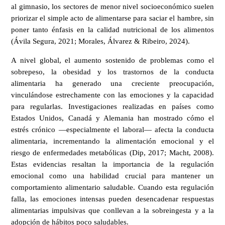
al gimnasio, los sectores de menor nivel socioeconómico suelen
priorizar el simple acto de alimentarse para saciar el hambre, sin
poner tanto énfasis en la calidad nutricional de los alimentos
(Ávila Segura, 2021; Morales, Álvarez & Ribeiro, 2024).
A nivel global, el aumento sostenido de problemas como el
sobrepeso, la obesidad y los trastornos de la conducta
alimentaria ha generado una creciente preocupación,
vinculándose estrechamente con las emociones y la capacidad
para regularlas. Investigaciones realizadas en países como
Estados Unidos, Canadá y Alemania han mostrado cómo el
estrés crónico —especialmente el laboral— afecta la conducta
alimentaria, incrementando la alimentación emocional y el
riesgo de enfermedades metabólicas (Dip, 2017; Macht, 2008).
Estas evidencias resaltan la importancia de la regulación
emocional como una habilidad crucial para mantener un
comportamiento alimentario saludable. Cuando esta regulación
falla, las emociones intensas pueden desencadenar respuestas
alimentarias impulsivas que conllevan a la sobreingesta y a la
adopción de hábitos poco saludables.