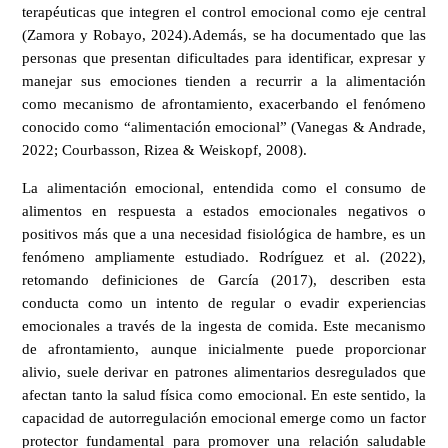
terapéuticas que integren el control emocional como eje central
(Zamora y Robayo, 2024).Además, se ha documentado que las
personas que presentan dificultades para identificar, expresar y
manejar sus emociones tienden a recurrir a la alimentación
como mecanismo de afrontamiento, exacerbando el fenómeno
conocido como “alimentación emocional” (Vanegas & Andrade,
2022; Courbasson, Rizea & Weiskopf, 2008).
La alimentación emocional, entendida como el consumo de
alimentos en respuesta a estados emocionales negativos o
positivos más que a una necesidad fisiológica de hambre, es un
fenómeno ampliamente estudiado. Rodríguez et al. (2022),
retomando definiciones de García (2017), describen esta
conducta como un intento de regular o evadir experiencias
emocionales a través de la ingesta de comida. Este mecanismo
de afrontamiento, aunque inicialmente puede proporcionar
alivio, suele derivar en patrones alimentarios desregulados que
afectan tanto la salud física como emocional. En este sentido, la
capacidad de autorregulación emocional emerge como un factor
protector fundamental para promover una relación saludable