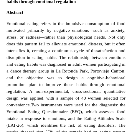
habits through emotional regulation
Abstract
Emotional eating refers to the impulsive consumption of food
motivated primarily by negative emotions—such as anxiety,
stress, or sadness—rather than physiological needs. Not only
does this pattern fail to alleviate emotional distress, but it often
intensifies it, creating a continuous cycle of dissatisfaction and
disruption in eating habits. The relationship between emotions
and eating habits was diagnosed in adult women participating in
a dance therapy group in La Rotonda Park, Portoviejo Canton,
and the objective was to design a cognitive-behavioral
promotion plan to improve these habits through emotional
regulation. A non-experimental, cross-sectional, quantitative
design was applied, with a sample of 40 women selected for
convenience.Two instruments were used for the diagnosis: the
Emotional Eating Questionnaire (EEQ), which assesses food
intake in response to emotions, and the Eating Attitudes Scale
(EAT-26), which identifies the risk of eating disorders. The
results showed that 55% of the sample had an eating pattern