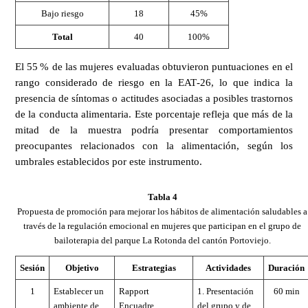
Bajo riesgo
18
45%
Total
40
100%
El 55 % de las mujeres evaluadas obtuvieron puntuaciones en el
rango considerado de riesgo en la EAT‑26, lo que indica la
presencia de síntomas o actitudes asociadas a posibles trastornos
de la conducta alimentaria. Este porcentaje refleja que más de la
mitad de la muestra podría presentar comportamientos
preocupantes relacionados con la alimentación, según los
umbrales establecidos por este instrumento.
Tabla 4
Propuesta de promoción para mejorar los hábitos de alimentación saludables a
través de la regulación emocional en mujeres que participan en el grupo de
bailoterapia del parque La Rotonda del cantón Portoviejo.
Sesión
Objetivo
Estrategias
Actividades
Duración
1
Establecer un
Rapport
1. Presentación
60 min
ambiente de
Encuadre
del grupo y de