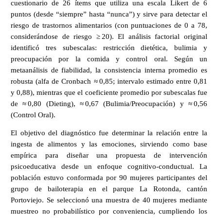
cuestionario de 26 ítems que utiliza una escala Likert de 6
puntos (desde “siempre” hasta “nunca”) y sirve para detectar el
riesgo de trastornos alimentarios (con puntuaciones de 0 a 78,
considerándose de riesgo ≥ 20). El análisis factorial original
identificó tres subescalas: restricción dietética, bulimia y
preocupación por la comida y control oral. Según un
metaanálisis de fiabilidad, la consistencia interna promedio es
robusta (alfa de Cronbach ≈ 0,85; intervalo estimado entre 0,81
y 0,88), mientras que el coeficiente promedio por subescalas fue
de ≈ 0,80 (Dieting), ≈ 0,67 (Bulimia/Preocupación) y ≈ 0,56
(Control Oral).
El objetivo del diagnóstico fue determinar la relación entre la
ingesta de alimentos y las emociones, sirviendo como base
empírica para diseñar una propuesta de intervención
psicoeducativa desde un enfoque cognitivo-conductual. La
población estuvo conformada por 90 mujeres participantes del
grupo de bailoterapia en el parque La Rotonda, cantón
Portoviejo. Se seleccionó una muestra de 40 mujeres mediante
muestreo no probabilístico por conveniencia, cumpliendo los