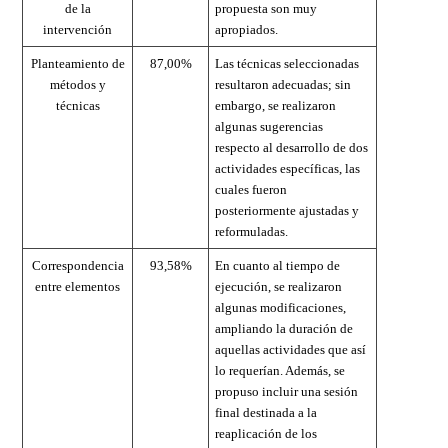
de la
propuesta son muy
intervención
apropiados.
Planteamiento de
87,00%
Las técnicas seleccionadas
métodos y
resultaron adecuadas; sin
técnicas
embargo, se realizaron
algunas sugerencias
respecto al desarrollo de dos
actividades específicas, las
cuales fueron
posteriormente ajustadas y
reformuladas.
Correspondencia
93,58%
En cuanto al tiempo de
entre elementos
ejecución, se realizaron
algunas modificaciones,
ampliando la duración de
aquellas actividades que así
lo requerían. Además, se
propuso incluir una sesión
final destinada a la
reaplicación de los