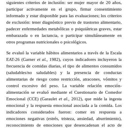
siguientes criterios de inclusión: ser mujer mayor de 20 años,
participar activamente en el grupo, firmar consentimiento
informado y estar disponible para las evaluaciones; los criterios
de exclusión: tener diagnóstico previo de trastorno alimentario,
padecer enfermedades metabólicas o psiquiátricas graves, estar
embarazada o en lactancia, o participar simultáneamente en
otros programas nutricionales o psicológicos.
Se evaluó la variable hábitos alimentarios a través de la Escala
EAT-26 (Garner
et al.,
1982), cuyos indicadores incluyeron la
frecuencia de comidas diarias, el tipo de alimentos consumidos
(saludables/no saludables) y la presencia de conductas
alimentarias de riesgo como restricción, atracones, vómitos y
control excesivo del peso. La variable relación emoción-
alimentación se evaluó mediante el Cuestionario de Comedor
Emocional (CCE) (Garaulet
et al.,
2012), que mide la ingesta
emocional y la respuesta emocional asociada a la comida. Los
indicadores considerados fueron: comer en respuesta a
emociones negativas (estrés, tristeza, ansiedad, aburrimiento),
reconocimiento de emociones que desencadenan el acto de