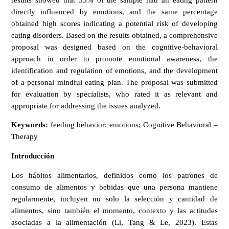
directly influenced by emotions, and the same percentage
obtained high scores indicating a potential risk of developing
eating disorders. Based on the results obtained, a comprehensive
proposal was designed based on the cognitive-behavioral
approach in order to promote emotional awareness, the
identification and regulation of emotions, and the development
of a personal mindful eating plan. The proposal was submitted
for evaluation by specialists, who rated it as relevant and
appropriate for addressing the issues analyzed.
Keywords:
feeding behavior; emotions; Cognitive Behavioral –
Therapy
Introducción
Los hábitos alimentarios, definidos como los patrones de
consumo de alimentos y bebidas que una persona mantiene
regularmente, incluyen no solo la selección y cantidad de
alimentos, sino también el momento, contexto y las actitudes
asociadas a la alimentación (Li, Tang & Le, 2023). Estas