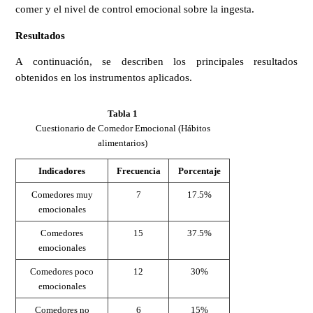
comer y el nivel de control emocional sobre la ingesta.
Resultados
A continuación, se describen los principales resultados
obtenidos en los instrumentos aplicados.
Tabla 1
Cuestionario de Comedor Emocional (Hábitos
alimentarios)
Indicadores
Frecuencia
Porcentaje
Comedores muy
7
17.5%
emocionales
Comedores
15
37.5%
emocionales
Comedores poco
12
30%
emocionales
Comedores no
6
15%