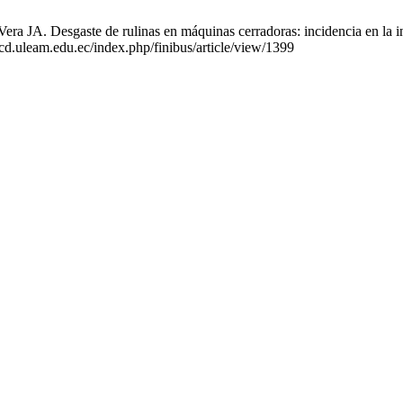
A. Desgaste de rulinas en máquinas cerradoras: incidencia en la integ
scd.uleam.edu.ec/index.php/finibus/article/view/1399