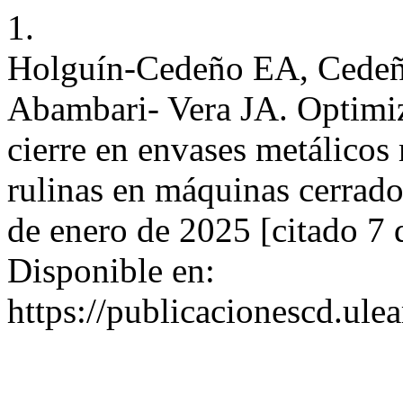
1.
Holguín-Cedeño EA, Cedeñ
Abambari- Vera JA. Optimiz
cierre en envases metálico
rulinas en máquinas cerrado
de enero de 2025 [citado 7 
Disponible en:
https://publicacionescd.ule