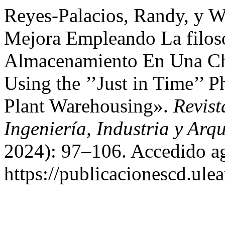
Reyes-Palacios, Randy, y W
Mejora Empleando La filosof
Almacenamiento En Una Ch
Using the ’’Just in Time’’ P
Plant Warehousing».
Revist
Ingeniería, Industria y Arqu
2024): 97–106. Accedido ag
https://publicacionescd.ule