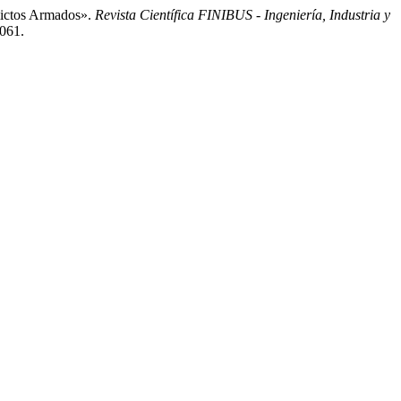
lictos Armados».
Revista Científica FINIBUS - Ingeniería, Industria y
1061.