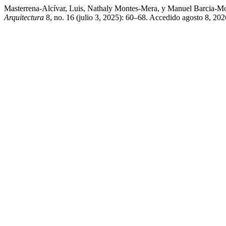
Masterrena-Alcívar, Luis, Nathaly Montes-Mera, y Manuel Barcia-Mo
Arquitectura
8, no. 16 (julio 3, 2025): 60–68. Accedido agosto 8, 2026