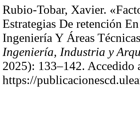
Rubio-Tobar, Xavier. «Facto
Estrategias De retención En
Ingeniería Y Áreas Técnica
Ingeniería, Industria y Arqu
2025): 133–142. Accedido a
https://publicacionescd.ule