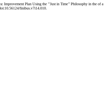
 Improvement Plan Using the ’’Just in Time’’ Philosophy in the of a
, doi:10.56124/finibus.v7i14.010.