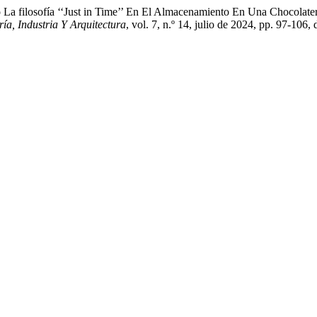
a filosofía ‘‘Just in Time’’ En El Almacenamiento En Una Chocolatera:
ía, Industria Y Arquitectura
, vol. 7, n.º 14, julio de 2024, pp. 97-106