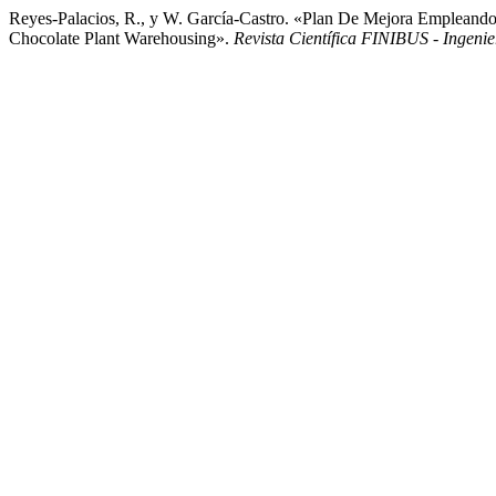
Reyes-Palacios, R., y W. García-Castro. «Plan De Mejora Empleando L
Chocolate Plant Warehousing».
Revista Científica FINIBUS - Ingenier