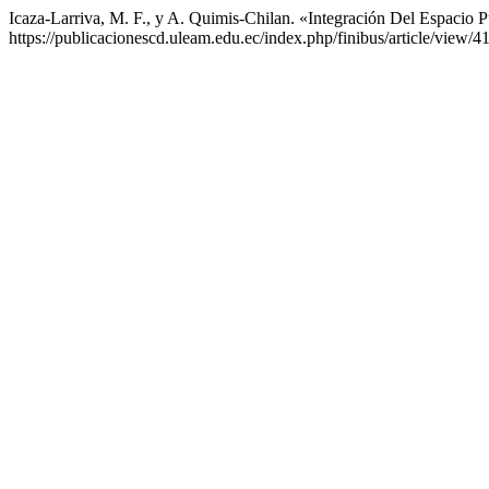
Icaza-Larriva, M. F., y A. Quimis-Chilan. «Integración Del Espacio P
https://publicacionescd.uleam.edu.ec/index.php/finibus/article/view/4