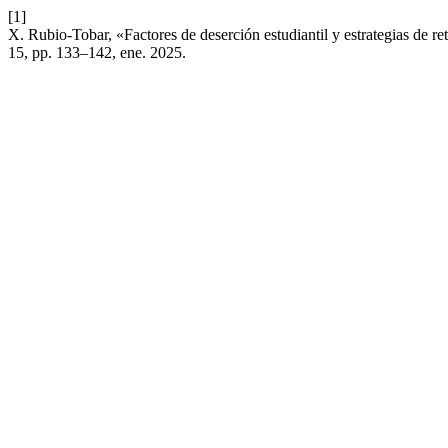
[1]
X. Rubio-Tobar, «Factores de deserción estudiantil y estrategias de re
15, pp. 133–142, ene. 2025.