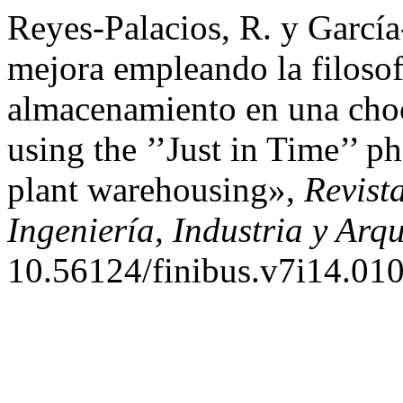
Reyes-Palacios, R. y García
mejora empleando la filosofí
almacenamiento en una cho
using the ’’Just in Time’’ p
plant warehousing»,
Revist
Ingeniería, Industria y Arqu
10.56124/finibus.v7i14.010