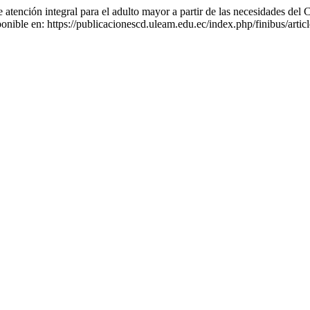
tención integral para el adulto mayor a partir de las necesidades del 
ponible en: https://publicacionescd.uleam.edu.ec/index.php/finibus/art