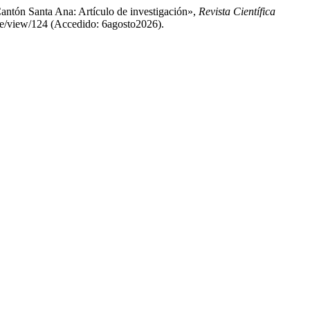
Cantón Santa Ana: Artículo de investigación»,
Revista Científica
icle/view/124 (Accedido: 6agosto2026).