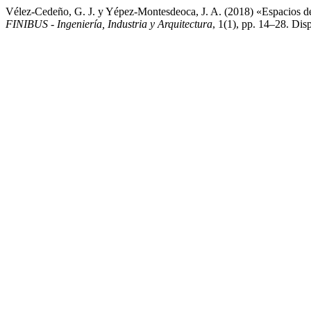
Vélez-Cedeño, G. J. y Yépez-Montesdeoca, J. A. (2018) «Espacios de a
FINIBUS - Ingeniería, Industria y Arquitectura
, 1(1), pp. 14–28. Dis