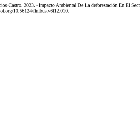
acios-Castro. 2023. «Impacto Ambiental De La deforestación En El Sec
doi.org/10.56124/finibus.v6i12.010.