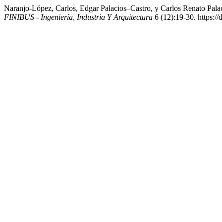
Naranjo-López, Carlos, Edgar Palacios–Castro, y Carlos Renato Pal
FINIBUS - Ingeniería, Industria Y Arquitectura
6 (12):19-30. https://