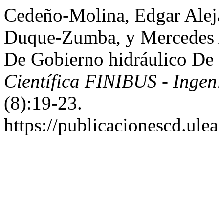
Cedeño-Molina, Edgar Alej
Duque-Zumba, y Mercedes 
De Gobierno hidráulico De
Científica FINIBUS - Ingeni
(8):19-23.
https://publicacionescd.ule