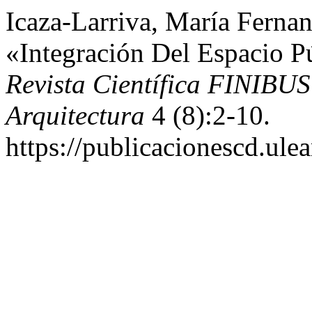
Icaza-Larriva, María Ferna
«Integración Del Espacio Pú
Revista Científica FINIBUS 
Arquitectura
4 (8):2-10.
https://publicacionescd.ule