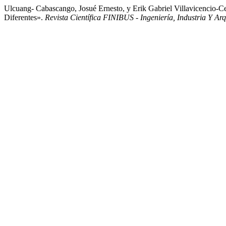
Ulcuang- Cabascango, Josué Ernesto, y Erik Gabriel Villavicencio-
Diferentes».
Revista Científica FINIBUS - Ingeniería, Industria Y Arq