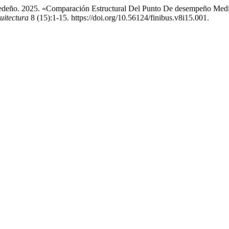
Cedeño. 2025. «Comparación Estructural Del Punto De desempeño Medi
uitectura
8 (15):1-15. https://doi.org/10.56124/finibus.v8i15.001.