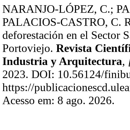
NARANJO-LÓPEZ, C.; P
PALACIOS-CASTRO, C. R. I
deforestación en el Sector S
Portoviejo.
Revista Científ
Industria y Arquitectura
,
2023. DOI: 10.56124/finibu
https://publicacionescd.ule
Acesso em: 8 ago. 2026.