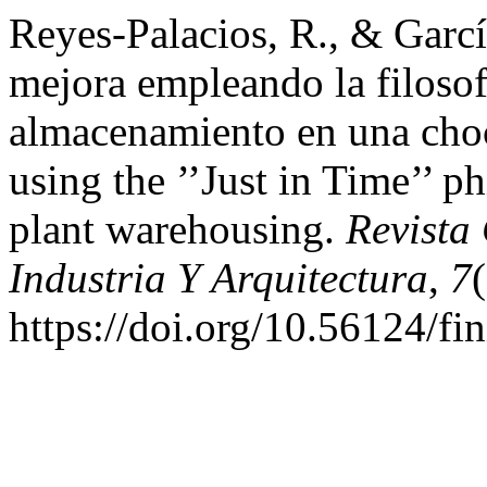
Reyes-Palacios, R., & Garcí
mejora empleando la filosofí
almacenamiento en una cho
using the ’’Just in Time’’ p
plant warehousing.
Revista 
Industria Y Arquitectura
,
7
https://doi.org/10.56124/fi