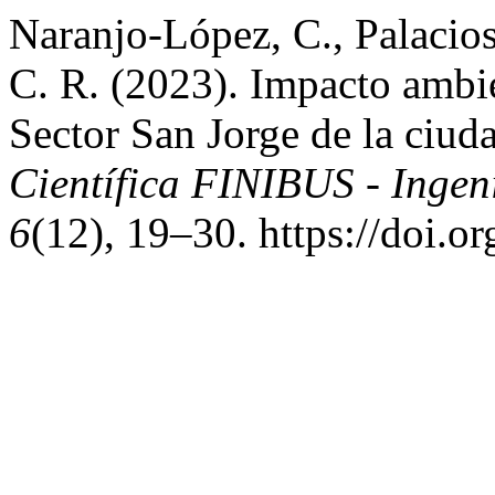
Naranjo-López, C., Palacios
C. R. (2023). Impacto ambie
Sector San Jorge de la ciud
Científica FINIBUS - Ingeni
6
(12), 19–30. https://doi.o