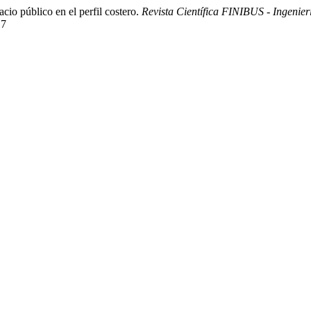
cio público en el perfil costero.
Revista Científica FINIBUS - Ingenierí
17