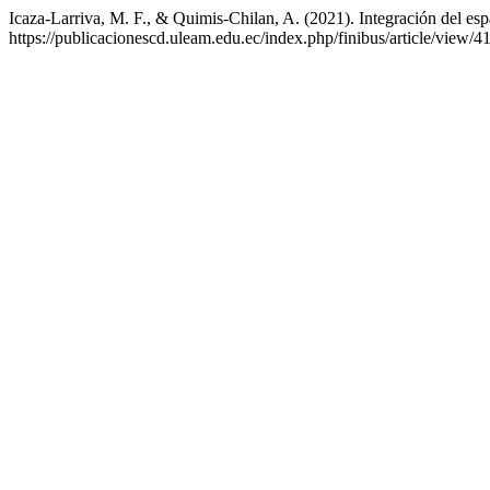
Icaza-Larriva, M. F., & Quimis-Chilan, A. (2021). Integración del espa
https://publicacionescd.uleam.edu.ec/index.php/finibus/article/view/4