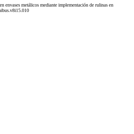
 en envases metálicos mediante implementación de rulinas en
inibus.v8i15.010