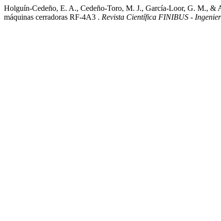
Holguín-Cedeño, E. A., Cedeño-Toro, M. J., García-Loor, G. M., & Ab
máquinas cerradoras RF-4A3 .
Revista Científica FINIBUS - Ingenier