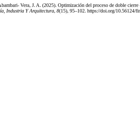
ambari- Vera, J. A. (2025). Optimización del proceso de doble cierre
ía, Industria Y Arquitectura
,
8
(15), 95–102. https://doi.org/10.56124/f