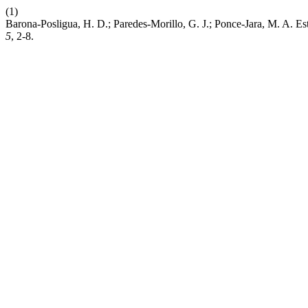
(1)
Barona-Posligua, H. D.; Paredes-Morillo, G. J.; Ponce-Jara, M. A. E
5
, 2-8.