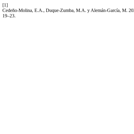
[1]
Cedeño-Molina, E.A., Duque-Zumba, M.A. y Alemán-García, M. 2021
19–23.