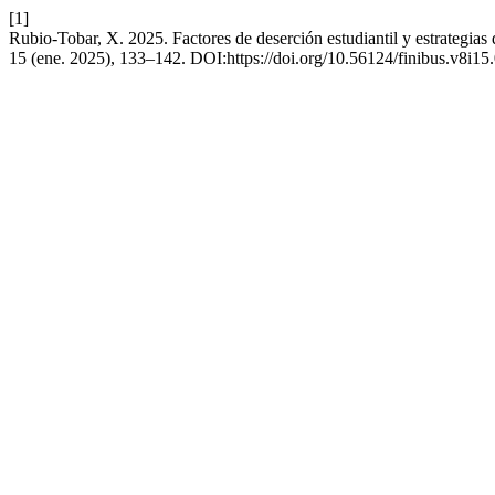
[1]
Rubio-Tobar, X. 2025. Factores de deserción estudiantil y estrategias 
15 (ene. 2025), 133–142. DOI:https://doi.org/10.56124/finibus.v8i15