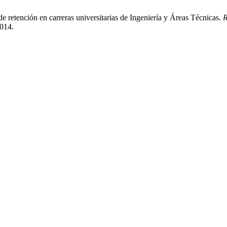
de retención en carreras universitarias de Ingeniería y Áreas Técnicas.
R
.014.