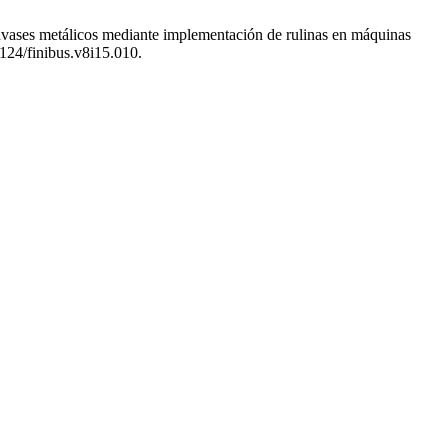
nvases metálicos mediante implementación de rulinas en máquinas
6124/finibus.v8i15.010.