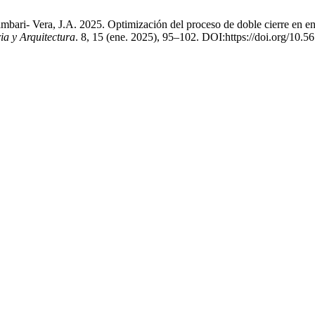
ari- Vera, J.A. 2025. Optimización del proceso de doble cierre en e
ia y Arquitectura
. 8, 15 (ene. 2025), 95–102. DOI:https://doi.org/10.5