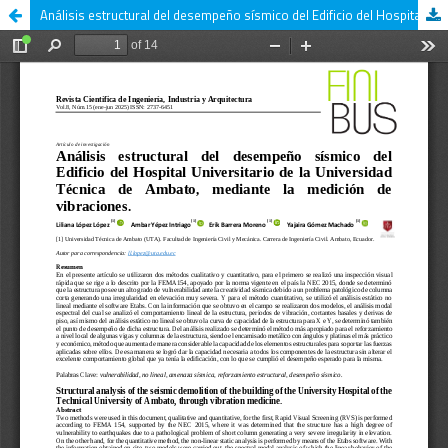
Análisis estructural del desempeño sísmico del Edificio del Hospital Universitario de la Universidad Técnica de Ambato, mediante la medición de vibraciones.