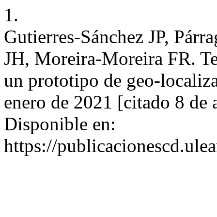
1.
Gutierres-Sánchez JP, Pár
JH, Moreira-Moreira FR. Tec
un prototipo de geo-localiza
enero de 2021 [citado 8 de 
Disponible en:
https://publicacionescd.ule