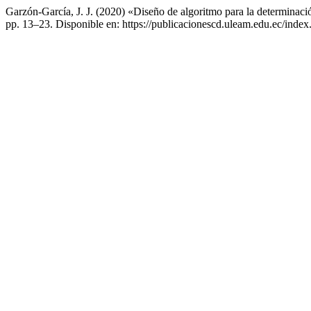
Garzón-García, J. J. (2020) «Diseño de algoritmo para la determinaci
pp. 13–23. Disponible en: https://publicacionescd.uleam.edu.ec/index