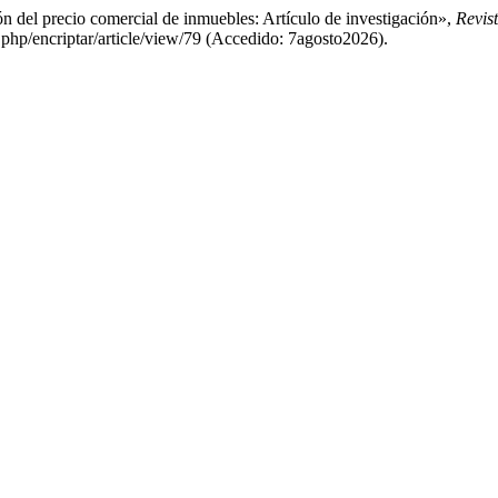
ón del precio comercial de inmuebles: Artículo de investigación»,
Revis
.php/encriptar/article/view/79 (Accedido: 7agosto2026).