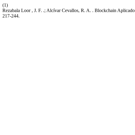
(1)
Rezabala Loor , J. F. .; Alcívar Cevallos, R. A. . Blockchain Aplicad
217-244.