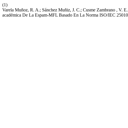
(1)
Varela Muñoz, R. A.; Sánchez Muñiz, J. C.; Cusme Zambrano , V. E.
académica De La Espam-MFL Basado En La Norma ISO/IEC 2501