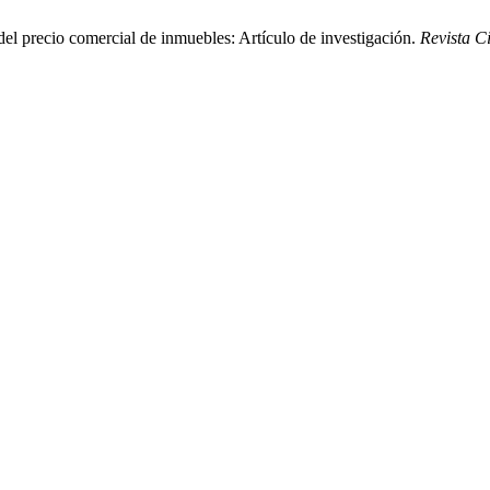
del precio comercial de inmuebles: Artículo de investigación.
Revista C