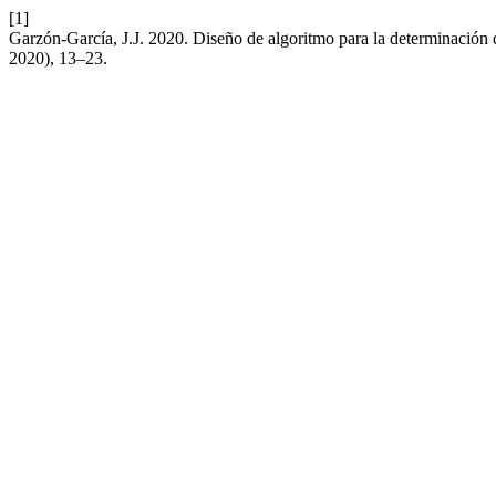
[1]
Garzón-García, J.J. 2020. Diseño de algoritmo para la determinación 
2020), 13–23.