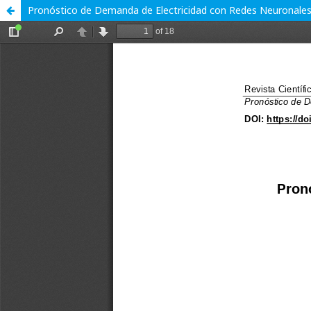
Pronóstico de Demanda de Electricidad con Redes Neuronales Ar