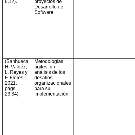
8,12)
.
proyectos de
Desarrollo de
Software
(Sanhueca,
Metodologías
H. Valdéz,
ágiles: un
L. Reyes y
análisis de los
F. Flores,
desafíos
2021,
organizacionales
págs.
para su
23,34)
.
implementación