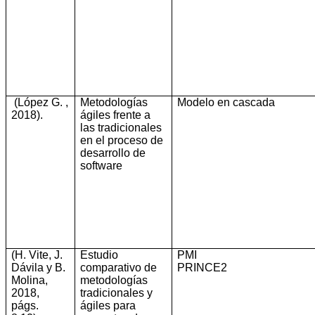
(López G. ,
Metodologías
Modelo
en
cascada
2018)
.
ágiles frente a
las tradicionales
en el proceso de
desarrollo de
software
(H. Vite, J.
Estudio
PMI
Dávila y B.
comparativo de
PRINCE2
Molina,
metodologías
2018,
tradicionales y
págs.
ágiles para