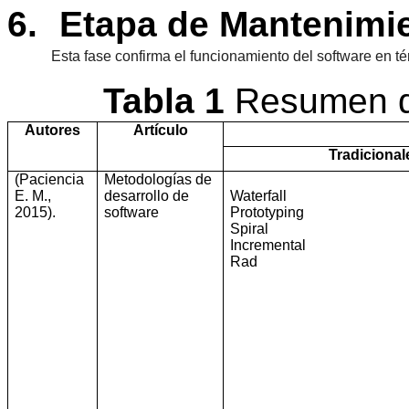
6.
Etapa de Mantenimi
Esta fase confirma el funcionamiento del software en t
Tabla
1
Resumen
d
Autores
Artículo
Tradicional
(Paciencia
Metodologías de
E. M.,
desarrollo de
Waterfall
2015)
.
software
Prototyping
Spiral
Incremental
Rad