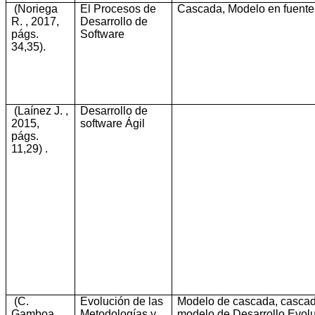
(Noriega
El Procesos de
Cascada, Modelo en fuente,
R. , 2017,
Desarrollo de
págs.
Software
34,35)
.
(Laínez J. ,
Desarrollo de
2015,
software
Ágil
págs.
11,29)
.
(C.
Evolución de las
Modelo de cascada, cascada
Gamboa,
Metodologías y
modelo de Desarrollo Evolu