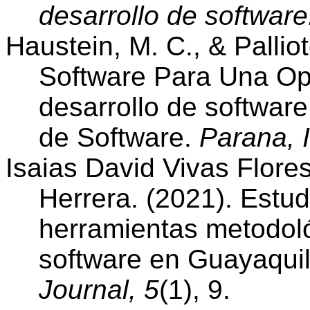
desarrollo de software
Haustein, M. C., & Pallio
Software Para Una Op
desarrollo de software
de Software.
Parana, I
Isaias David Vivas Flore
Herrera. (2021). Estud
herramientas metodoló
software en Guayaqui
Journal, 5
(1), 9.