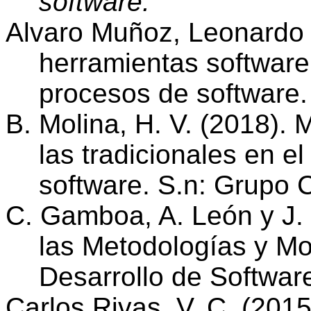
software.
Alvaro Muñoz, Leonardo 
herramientas software
procesos de software
B. Molina, H. V. (2018). 
las tradicionales en e
software. S.n: Grupo
C. Gamboa, A. León y J.
las Metodologías y Mod
Desarrollo de Softwar
Carlos Rivas, V. C. (201