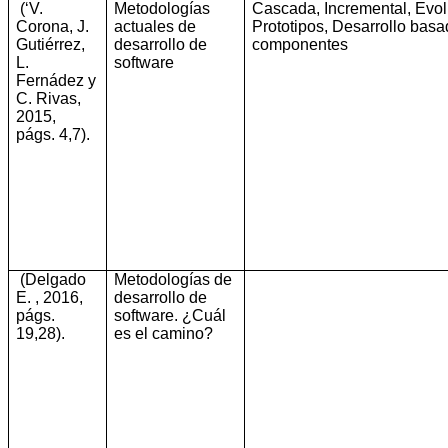
(‘V.
Metodologías
Cascada, Incremental, Evolu
Corona, J.
actuales de
Prototipos, Desarrollo bas
Gutiérrez,
desarrollo de
componentes
L.
software
Fernádez y
C. Rivas,
2015,
págs. 4,7)
.
(Delgado
Metodologías de
E. , 2016,
desarrollo de
págs.
software.
¿
Cuál
19,28)
.
es
el
camino
?