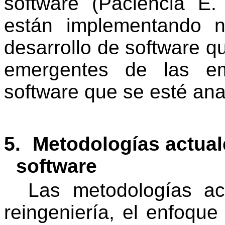
software
(Paciencia E.
están implementando 
desarrollo de software q
emergentes de las em
software que se esté ana
5.
Metodologías actual
software
Las metodologías act
reingeniería, el enfoque