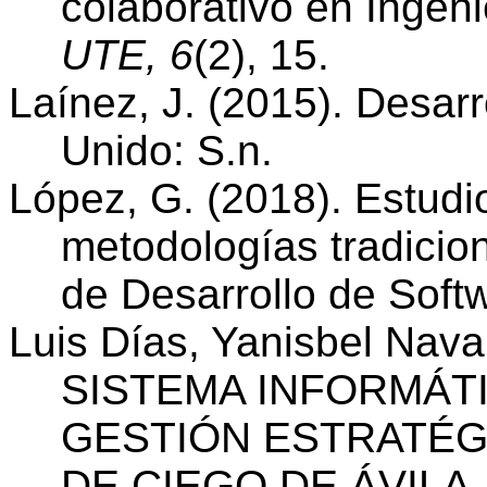
colaborativo en Ingen
UTE, 6
(2), 15.
Laínez, J. (2015). Desarr
Unido: S.n.
López, G. (2018). Estudi
metodologías tradicion
de Desarrollo de Soft
Luis Días, Yanisbel Naval
SISTEMA INFORMÁTI
GESTIÓN ESTRATÉG
DE CIEGO DE ÁVILA