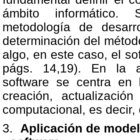
ámbito informático.
metodología de desarro
determinación del méto
algo, en este caso, el s
págs. 14,19)
. En la a
software se centra en 
creación, actualizació
computacional, es decir, 
3.
Aplicación de model