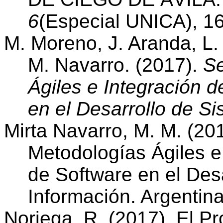
6
(Especial UNICA), 16
M. Moreno, J. Aranda, L.
M. Navarro. (2017).
Se
Ágiles e Integración d
en el Desarrollo de S
Mirta Navarro, M. M. (20
Metodologías Ágiles e
de Software en el Des
Información. Argentina
Noriega, R. (2017). El P