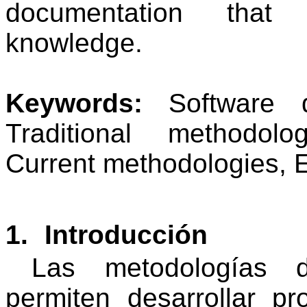
documentation that 
knowledge.
Keywords:
Software 
Traditional methodolo
Current methodologies, E
1.
Introducción
Las metodologías d
permiten desarrollar pr