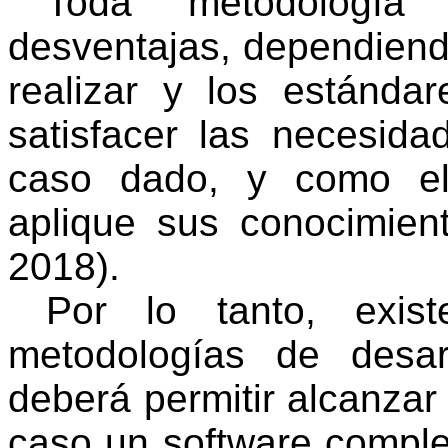
Toda metodología
desventajas, dependiend
realizar y los estánda
satisfacer las necesida
caso dado, y como el
aplique sus conocimien
2018)
.
Por lo tanto, exis
metodologías de desa
deberá permitir alcanzar 
caso un software comple