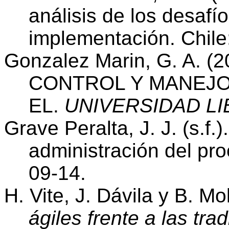
análisis de los desafí
implementación. Chile:
Gonzalez Marin, G. A.
CONTROL Y MANEJO
EL.
UNIVERSIDAD LIB
Grave Peralta, J. J. (s.f.
administración del pr
09-14.
H. Vite, J. Dávila y B. Mo
ágiles frente a las tra