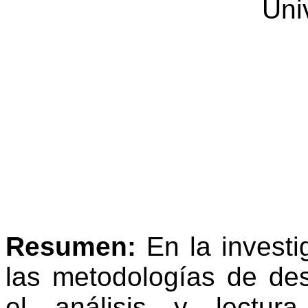
Uni
Resumen:
En la investi
las metodologías de des
el análisis y lectur