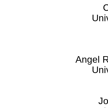
C
Uni
Angel
R
Uni
J