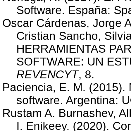
Software. España: Spa
Oscar Cárdenas, Jorge A
Cristian Sancho, Silvi
HERRAMIENTAS PARA
SOFTWARE: UN EST
REVENCYT
, 8.
Paciencia, E. M. (2015).
software. Argentina: 
Rustam A. Burnashev, Alb
I. Enikeey.
(2020). Co