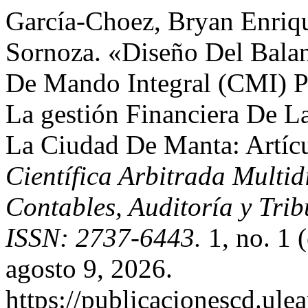
García-Choez, Bryan Enriq
Sornoza. «Diseño Del Bala
De Mando Integral (CMI) P
La gestión Financiera De L
La Ciudad De Manta: Artícu
Científica Arbitrada Multid
Contables, Auditoría y T
ISSN: 2737-6443.
1, no. 1 
agosto 9, 2026.
https://publicacionescd.ul