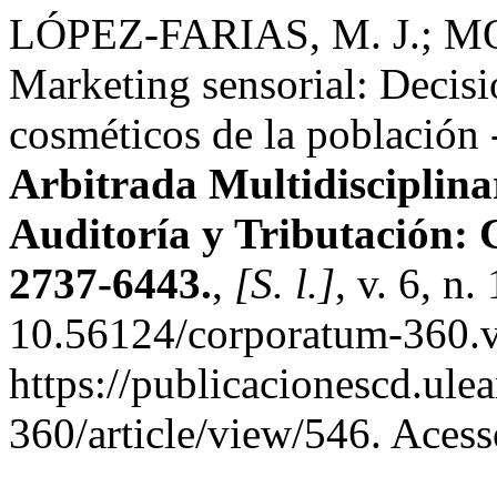
LÓPEZ-FARIAS, M. J.; 
Marketing sensorial: Decisi
cosméticos de la población
Arbitrada Multidisciplina
Auditoría y Tributació
2737-6443.
,
[S. l.]
, v. 6, n
10.56124/corporatum-360.v
https://publicacionescd.ul
360/article/view/546. Aces