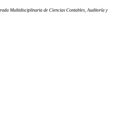
trada Multidisciplinaria de Ciencias Contables, Auditoría y