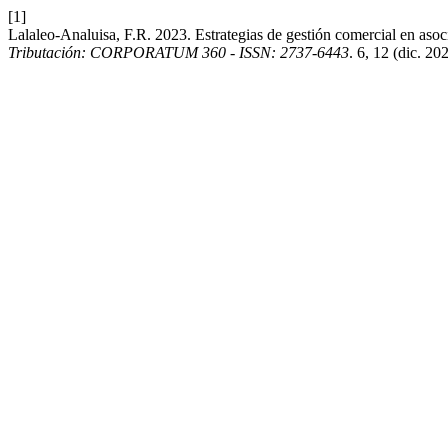
[1]
Lalaleo-Analuisa, F.R. 2023. Estrategias de gestión comercial en aso
Tributación: CORPORATUM 360 - ISSN: 2737-6443
. 6, 12 (dic. 2