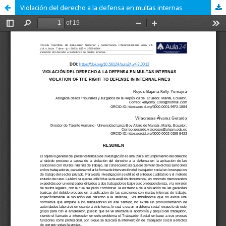
Violación del derecho a la defensa en multas internas