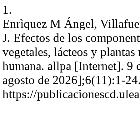
1.
Enrìquez M Ángel, Villafue
J. Efectos de los componente
vegetales, lácteos y plantas
humana. allpa [Internet]. 9 
agosto de 2026];6(11):1-24.
https://publicacionescd.ule