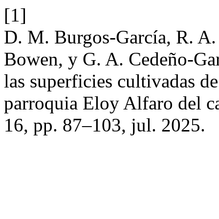
[1]
D. M. Burgos-García, R. A.
Bowen, y G. A. Cedeño-Garc
las superficies cultivadas 
parroquia Eloy Alfaro del 
16, pp. 87–103, jul. 2025.