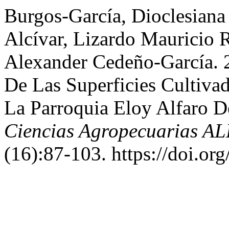
Burgos-García, Dioclesiana
Alcívar, Lizardo Mauricio
Alexander Cedeño-García. 
De Las Superficies Cultiv
La Parroquia Eloy Alfaro 
Ciencias Agropecuarias AL
(16):87-103. https://doi.or