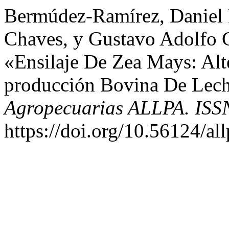
Bermúdez-Ramírez, Daniel 
Chaves, y Gustavo Adolfo 
«Ensilaje De Zea Mays: Alt
producción Bovina De Lec
Agropecuarias ALLPA. ISS
https://doi.org/10.56124/al