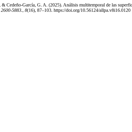
 Cedeño-García, G. A. (2025). Análisis multitemporal de las superfic
 2600-5883.
,
8
(16), 87–103. https://doi.org/10.56124/allpa.v8i16.0120