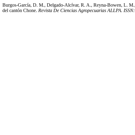
Burgos-García, D. M., Delgado-Alcívar, R. A., Reyna-Bowen, L. M., &
del cantón Chone.
Revista De Ciencias Agropecuarias ALLPA. ISSN: