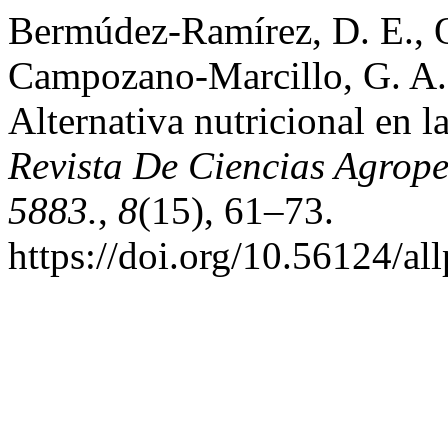
Bermúdez-Ramírez, D. E., O
Campozano-Marcillo, G. A. 
Alternativa nutricional en 
Revista De Ciencias Agrop
5883.
,
8
(15), 61–73.
https://doi.org/10.56124/al