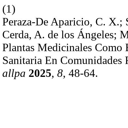
(1)
Peraza-De Aparicio, C. X.; 
Cerda, A. de los Ángeles; 
Plantas Medicinales Como E
Sanitaria En Comunidades 
allpa
2025
,
8
, 48-64.