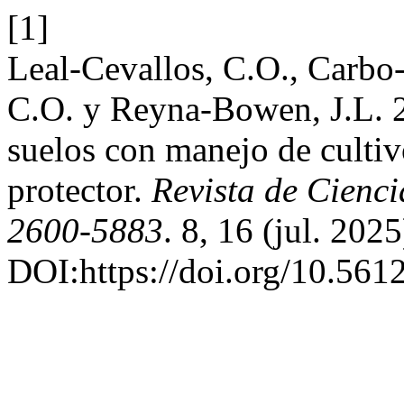
[1]
Leal-Cevallos, C.O., Carbo-I
C.O. y Reyna-Bowen, J.L. 20
suelos con manejo de cultiv
protector.
Revista de Cienc
2600-5883
. 8, 16 (jul. 202
DOI:https://doi.org/10.561